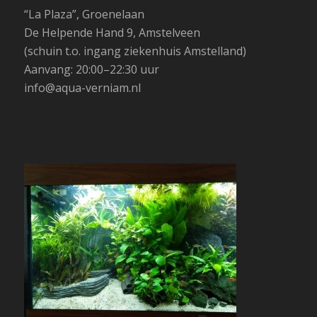
“La Plaza”, Groenelaan
De Helpende Hand 9, Amstelveen
(schuin t.o. ingang ziekenhuis Amstelland)
Aanvang: 20:00–22:30 uur
info@aqua-verniam.nl