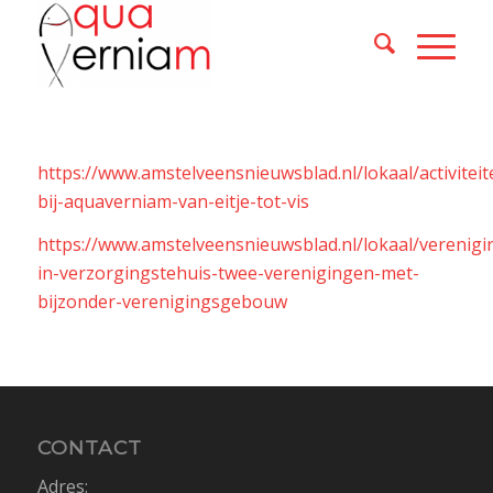
https://www.amstelveensnieuwsblad.nl/lokaal/activitei
bij-aquaverniam-van-eitje-tot-vis
https://www.amstelveensnieuwsblad.nl/lokaal/verenigi
in-verzorgingstehuis-twee-verenigingen-met-
bijzonder-verenigingsgebouw
CONTACT
Adres: